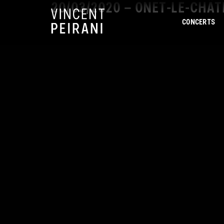
20/03/2020 – ONET-LE-CHÂT
CONCERTS