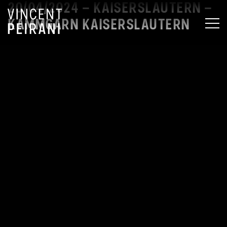
20/04/2024 – KAISERSLAUTERN –
KAMMGARN KAISERSLAUTERN
MEN