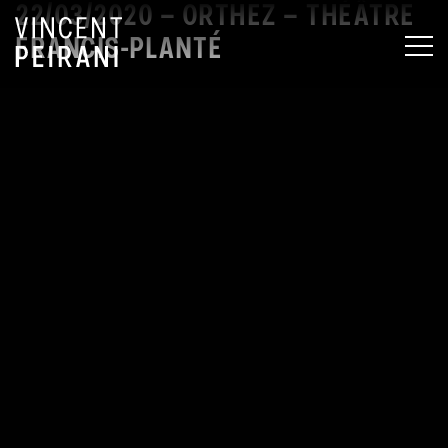
22/03/2020 – ORTHEZ – THÉÂTRE
FRANCIS-PLANTÉ
MEN