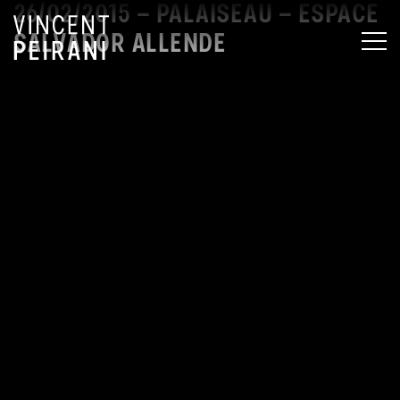
26/02/2015 – PALAISEAU – ESPACE
SALVADOR ALLENDE
MEN