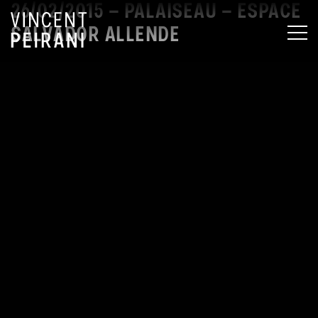
26/02/2015 – PALAISEAU – ESPACE
SALVADOR ALLENDE
MEN