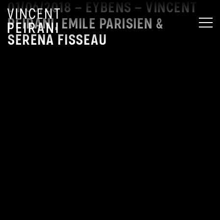
01/06/2018 – EYBENS – VINCENT
PEIRANI, EMILE PARISIEN &
MEN
SERENA FISSEAU