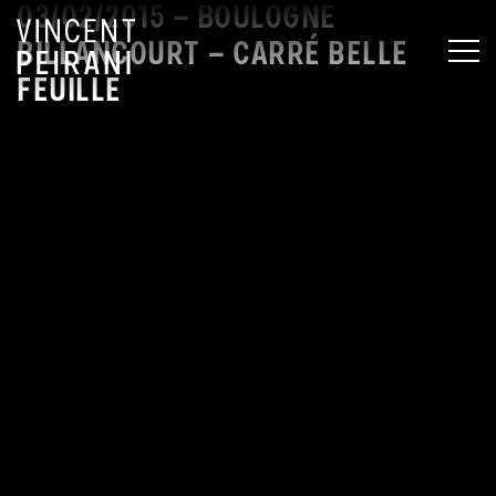
03/02/2015 – BOULOGNE
BILLANCOURT – CARRÉ BELLE
MEN
FEUILLE