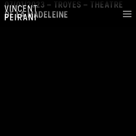
07/01/2023 – TROYES – THÉÂTRE
DE LA MADELEINE
MEN