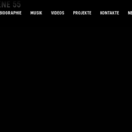
ÈNE 55
BIOGRAPHIE
MUSIK
VIDEOS
PROJEKTE
KONTAKTE
N