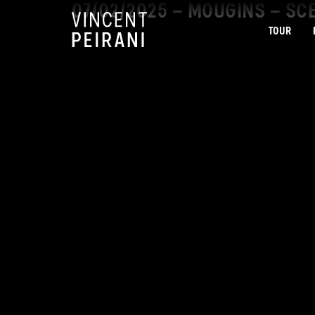
07/02/2025 – MOUGINS – SC
TOUR