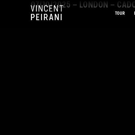
07/10/2025 – LONDON – CAD
TOUR