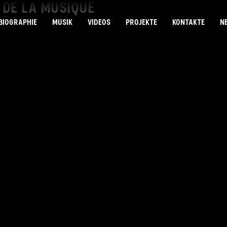
E DE LA MUSIQUE
BIOGRAPHIE
MUSIK
VIDEOS
PROJEKTE
KONTAKTE
N