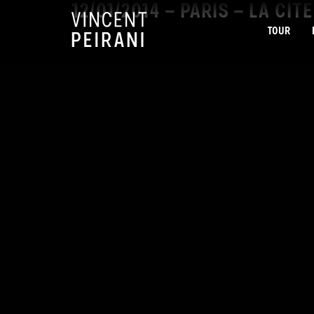
12/01/2014 – PARIS – LA CIT
TOUR