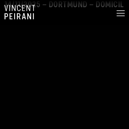
14/11/2025 – DORTMUND – DOMICIL
MEN