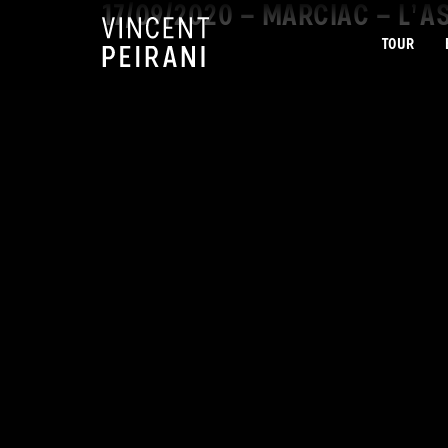
17/09/2020 – MARCIAC – L’
TOUR