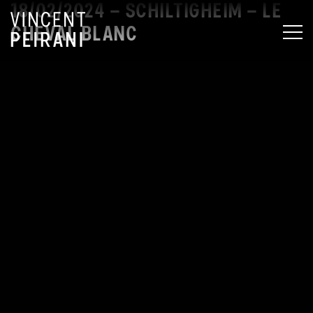
18/02/2024 – SCHILTIGHEIM – LE
CHEVAL BLANC
MEN