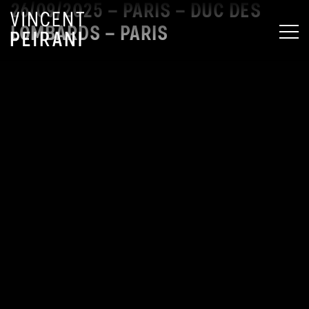
26/09/2025 – PARIS – DUC DES
LOMBARDS – PARIS
MEN