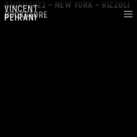
27/03/2022 – NEW YORK – RIZZOLI
BOOKSTORE
MEN