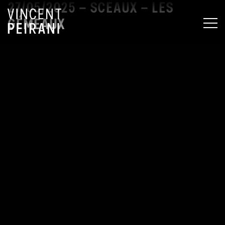
27/05/2025 – SCEAUX – LES
GÉMEAUX
MEN