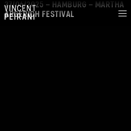
27/06/2025 – HAMBURG – MARTHA
ARGERICH FESTIVAL
MEN