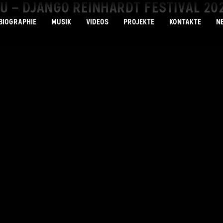
U – DJANGO REINHARDT FESTIVAL 20
BIOGRAPHIE
MUSIK
VIDEOS
PROJEKTE
KONTAKTE
N