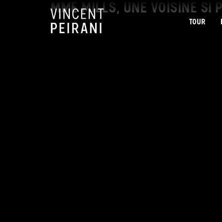
MME MILLS, UNE VOISINE SI 
TOUR