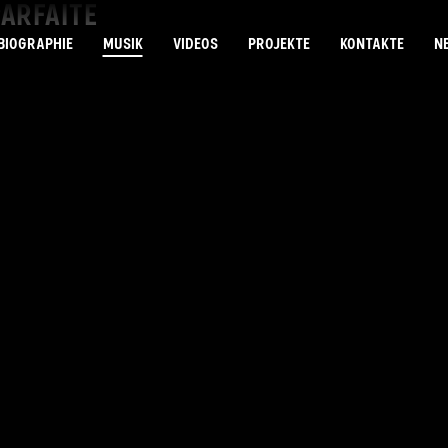
PARFAITE
BIOGRAPHIE
MUSIK
VIDEOS
PROJEKTE
KONTAKTE
N