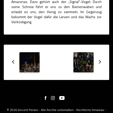
Amazonas. Dazu gehört auch der „Signal“-Vogel: Durch
seine Schreie führt er uns zu den Bienenwaben und
erlaubt es uns, den Honig zu sammeln. Im Gegenzug
bekommt der Vogel dafür die Larven und das Wachs zur
Verköstigung.
© 2026 Vincent Peirani - Alle Rechte vorbehalten -
Rechtliche Hinweise
-