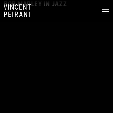
BOB MARLEY IN JAZZ
MEN