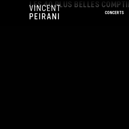
LES 40 PLUS BELLES COMPT
CONCERTS