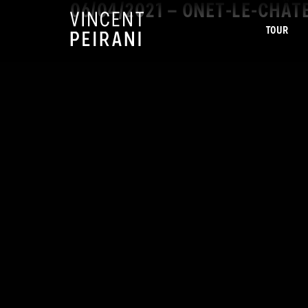
06/04/2021 – ONET-LE-CHÂT
TOUR