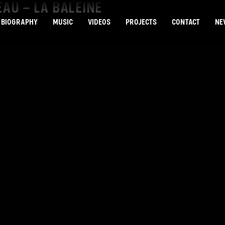
EAU – LA BALEINE
BIOGRAPHY
MUSIC
VIDEOS
PROJECTS
CONTACT
NE