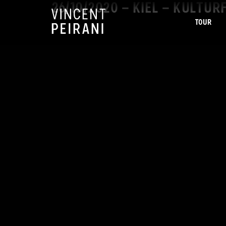
26/10/2020 – KIEL – KULTU
TOUR